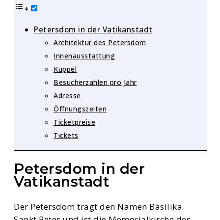
Petersdom in der Vatikanstadt
Architektur des Petersdom
Innenausstattung
Kuppel
Besucherzahlen pro Jahr
Adresse
Öffnungszeiten
Ticketpreise
Tickets
Petersdom in der
Vatikanstadt
Der Petersdom trägt den Namen Basilika
Sankt Peter und ist die Memorialkirche des