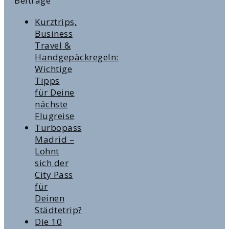
Beiträge
Kurztrips,
Business
Travel &
Handgepäckregeln:
Wichtige
Tipps
für Deine
nächste
Flugreise
Turbopass
Madrid –
Lohnt
sich der
City Pass
für
Deinen
Städtetrip?
Die 10