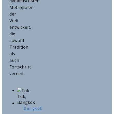
dynamischsten
Metropolen
der
Welt
entwickelt,
die
sowohl
Tradition
als
auch
Fortschritt
vereint.
Bangkok