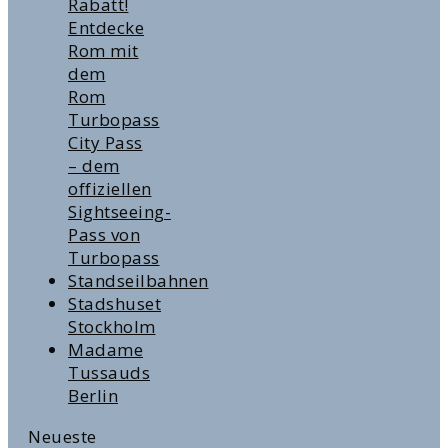
Rabatt!
Entdecke
Rom mit
dem
Rom
Turbopass
City Pass
– dem
offiziellen
Sightseeing-
Pass von
Turbopass
Standseilbahnen
Stadshuset
Stockholm
Madame
Tussauds
Berlin
Neueste