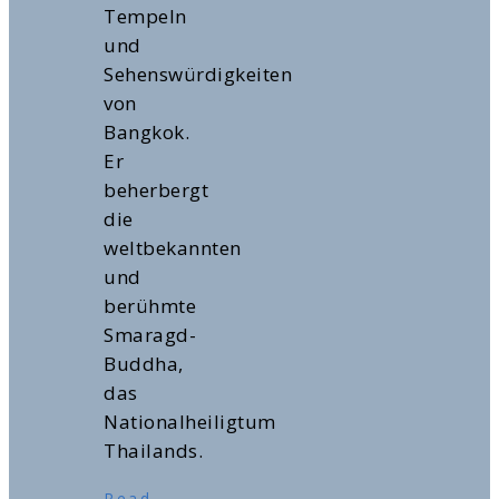
Tempeln
und
Sehenswürdigkeiten
von
Bangkok.
Er
beherbergt
die
weltbekannten
und
berühmte
Smaragd-
Buddha,
das
Nationalheiligtum
Thailands.
Read