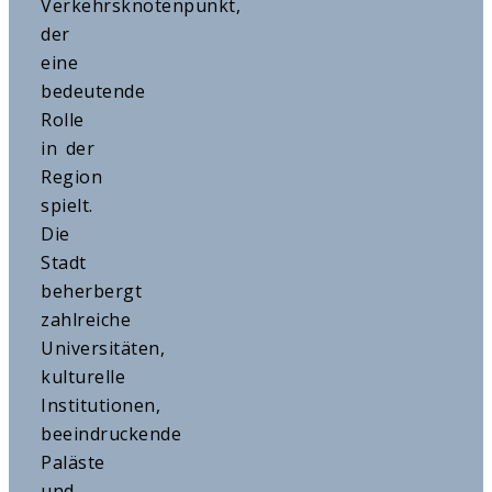
Verkehrsknotenpunkt,
der
eine
bedeutende
Rolle
in der
Region
spielt.
Die
Stadt
beherbergt
zahlreiche
Universitäten,
kulturelle
Institutionen,
beeindruckende
Paläste
und