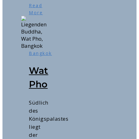
Read
More
Bangkok
Wat
Pho
Südlich
des
Königspalastes
liegt
der