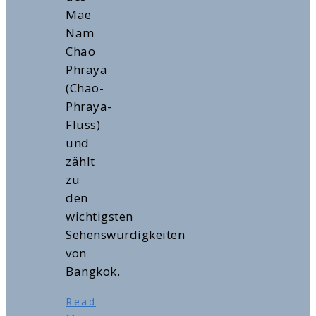
Mae
Nam
Chao
Phraya
(Chao-
Phraya-
Fluss)
und
zählt
zu
den
wichtigsten
Sehenswürdigkeiten
von
Bangkok.
Read