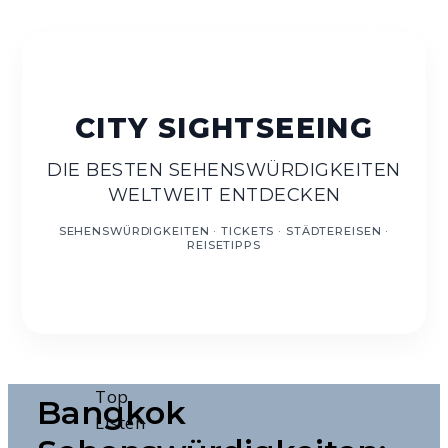
DE
EN
DIE BESTEN SEHENSWÜRDIGKEITEN
WELTWEIT ENTDECKEN
Top
Bangkok
Listen