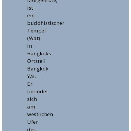
Morgenröte,
ist
ein
buddhistischer
Tempel
(Wat)
in
Bangkoks
Ortsteil
Bangkok
Yai.
Er
befindet
sich
am
westlichen
Ufer
des