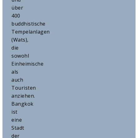
über
400
buddhistische
Tempelanlagen
(Wats),
die
sowohl
Einheimische
als
auch
Touristen
anziehen.
Bangkok
ist
eine
Stadt
der