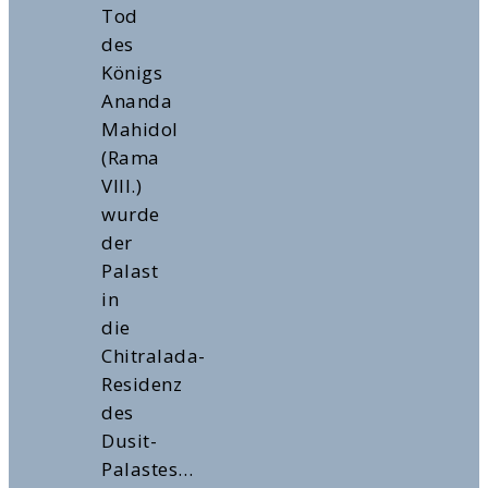
Tod
des
Königs
Ananda
Mahidol
(Rama
VIII.)
wurde
der
Palast
in
die
Chitralada-
Residenz
des
Dusit-
Palastes…