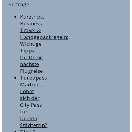
Beiträge
Kurztrips,
Business
Travel &
Handgepäckregeln:
Wichtige
Tipps
für Deine
nächste
Flugreise
Turbopass
Madrid –
Lohnt
sich der
City Pass
für
Deinen
Städtetrip?
Die 10