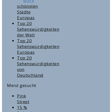
More
schönsten
Städte
Europas
Top 20
Sehenswürdigkeiten
der Welt
Top 20
Sehenswürdigkeiten
Europas
Top 20
Sehenswürdigkeiten
von
Deutschland
Meist gesucht
Pink
Street
15 %