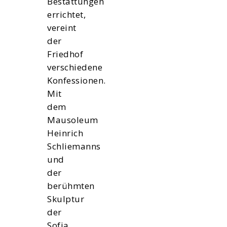
Bestattungen
errichtet,
vereint
der
Friedhof
verschiedene
Konfessionen.
Mit
dem
Mausoleum
Heinrich
Schliemanns
und
der
berühmten
Skulptur
der
Sofia