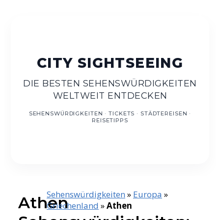
DE
DIE BESTEN SEHENSWÜRDIGKEITEN
WELTWEIT ENTDECKEN
Sehenswürdigkeiten
»
Europa
»
Athen
Griechenland
»
Athen