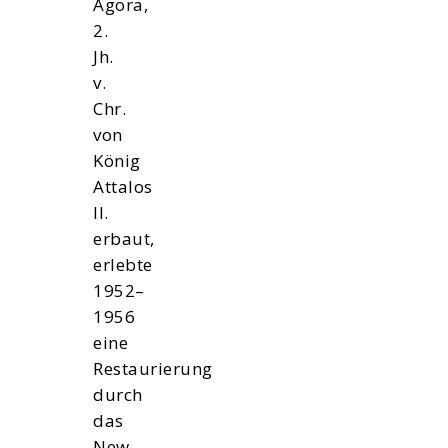
Agora,
2.
Jh.
v.
Chr.
von
König
Attalos
II.
erbaut,
erlebte
1952–
1956
eine
Restaurierung
durch
das
New