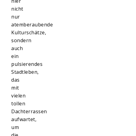
hier
nicht
nur
atemberaubende
Kulturschätze,
sondern
auch
ein
pulsierendes
Stadtleben,
das
mit
vielen
tollen
Dachterrassen
aufwartet,
um
die