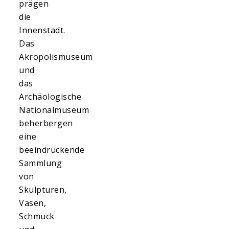
prägen
die
Innenstadt.
Das
Akropolismuseum
und
das
Archäologische
Nationalmuseum
beherbergen
eine
beeindruckende
Sammlung
von
Skulpturen,
Vasen,
Schmuck