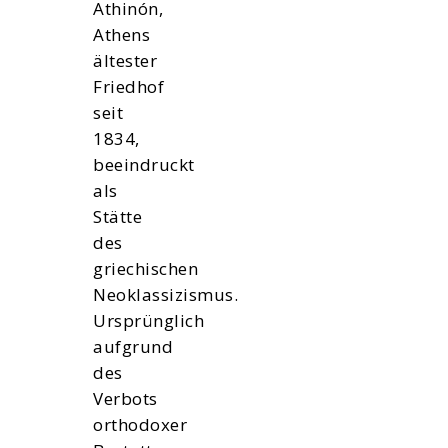
Athinón,
Athens
ältester
Friedhof
seit
1834,
beeindruckt
als
Stätte
des
griechischen
Neoklassizismus.
Ursprünglich
aufgrund
des
Verbots
orthodoxer