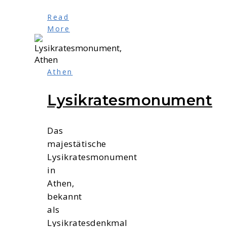
Read
More
Athen
Lysikratesmonument
Das
majestätische
Lysikratesmonument
in
Athen,
bekannt
als
Lysikratesdenkmal