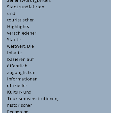
Sehenswürdigkeiten,
Stadtrundfahrten
und
touristischen
Highlights
verschiedener
Städte
weltweit. Die
Inhalte
basieren auf
öffentlich
zugänglichen
Informationen
offizieller
Kultur- und
Tourismusinstitutionen,
historischer
Recherche