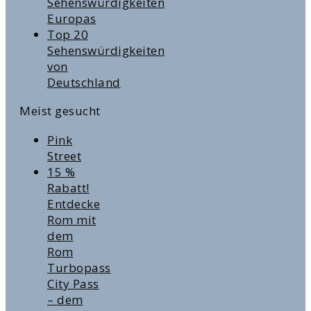
Sehenswürdigkeiten
Europas
Top 20
Sehenswürdigkeiten
von
Deutschland
Meist gesucht
Pink
Street
15 %
Rabatt!
Entdecke
Rom mit
dem
Rom
Turbopass
City Pass
– dem