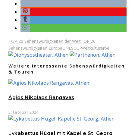
TOP 20 Sehenswürdigkeiten der Welt
TOP 20
Sehenswürdigkeiten Europa
UNESCO-Weltkulturerbe
Weitere interessante Sehenswürdigkeiten
& Touren
Agios Nikolaos Rangavas
3. Februar 2024
Lykabettus Hügel mit Kapelle St. Georg