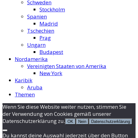
Schweden
Stockholm
Spanien
Madrid
Tschechien
Prag
Ungarn
Budapest
Nordamerika
Vereinigten Staaten von Amerika
New York
Karibik
Aruba
Themen
Wenn Sie diese Website weiter nutzen, stimmen Sie
der Verwendung von Cookies gemäß unserer
Datenschutzerklärung zu.
OK
Nein
Datenschutzerklärung
Du kannst deine Auswahl jederzeit über den Button