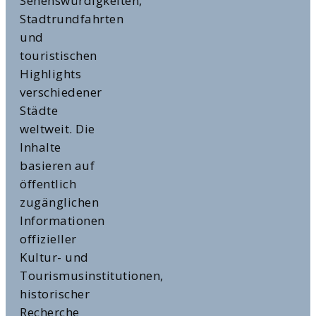
Sehenswürdigkeiten,
Stadtrundfahrten
und
touristischen
Highlights
verschiedener
Städte
weltweit. Die
Inhalte
basieren auf
öffentlich
zugänglichen
Informationen
offizieller
Kultur- und
Tourismusinstitutionen,
historischer
Recherche