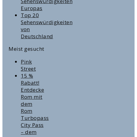
Sehenswürdigkeiten
Europas
Top 20
Sehenswürdigkeiten
von
Deutschland
Meist gesucht
Pink
Street
15 %
Rabatt!
Entdecke
Rom mit
dem
Rom
Turbopass
City Pass
– dem