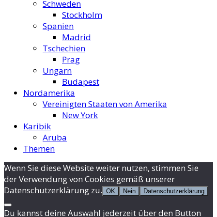
Schweden
Stockholm
Spanien
Madrid
Tschechien
Prag
Ungarn
Budapest
Nordamerika
Vereinigten Staaten von Amerika
New York
Karibik
Aruba
Themen
Wenn Sie diese Website weiter nutzen, stimmen Sie
der Verwendung von Cookies gemäß unserer
Datenschutzerklärung zu.
OK
Nein
Datenschutzerklärung
Du kannst deine Auswahl jederzeit über den Button