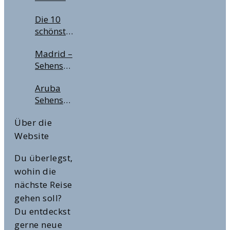
Lohnt
Tipps für
Die 10
sich der
Deine
schönsten
City Pass
nächste
Städtereisen
für
Flugreise
Madrid –
in
Deinen
Sehenswürdigkeiten,
Europa
Städtetrip?
Highlights
im
Aruba
& Tipps
Winter &
Sehenswürdigkeiten
für die
zur
&
spanische
Weihnachtszeit
Über die
Highlights
Hauptstadt
Website
Du überlegst,
wohin die
nächste Reise
gehen soll?
Du entdeckst
gerne neue