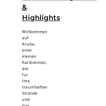
&
Highlights
Willkommen
auf
Aruba,
einer
kleinen
Karibikinsel,
die
für
ihre
traumhaften
Strände
und
das