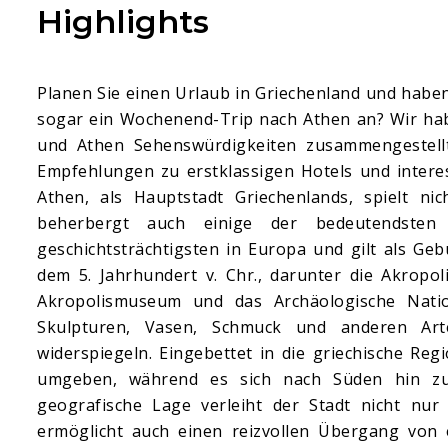
Highlights
Planen Sie einen Urlaub in Griechenland und haben
sogar ein Wochenend-Trip nach Athen an? Wir habe
und Athen Sehenswürdigkeiten zusammengestellt. 
Empfehlungen zu erstklassigen Hotels und intere
Athen, als Hauptstadt Griechenlands, spielt ni
beherbergt auch einige der bedeutendsten
geschichtsträchtigsten in Europa und gilt als Ge
dem 5. Jahrhundert v. Chr., darunter die Akropo
Akropolismuseum und das Archäologische Nat
Skulpturen, Vasen, Schmuck und anderen Arte
widerspiegeln. Eingebettet in die griechische Re
umgeben, während es sich nach Süden hin zum 
geografische Lage verleiht der Stadt nicht nur
ermöglicht auch einen reizvollen Übergang von