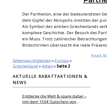
Der Parthenon, eine der bedeutendsten Se
dem Gipfel der Akropolis inmitten der pu
Als Symbol des antiken Griechenlands verk
komplexe Geschichte. Der Besuch des Part
ein Muss. Trotz zahlreicher Betrachtungen
Bildschirmen überrascht die reale Präse
Read M
Sehenswürdigkeiten
»
Europa
»
Griechenland
»
Athen
»
Seite 2
AKTUELLE RABATTAKTIONEN &
NEWS
Entdecke die Welt & spare dabei –
mit dem 150€ Gutschein von