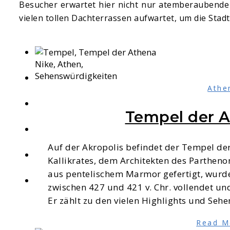
Besucher erwartet hier nicht nur atemberaubende 
vielen tollen Dachterrassen aufwartet, um die Stad
Athe
Tempel der A
Auf der Akropolis befindet der Tempel der
Kallikrates, dem Architekten des Partheno
aus pentelischem Marmor gefertigt, wurd
zwischen 427 und 421 v. Chr. vollendet un
Er zählt zu den vielen Highlights und Seh
Read M