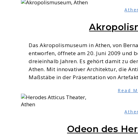
Athe
Akropoli
Das Akropolismuseum in Athen, von Berna
entworfen, öffnete am 20. Juni 2009 und b
dreieinhalb Jahren. Es gehört damit zu de
Athen. Mit innovativer Architektur, die An
Maßstäbe in der Präsentation von Artefa
Read M
Athe
Odeon des Her