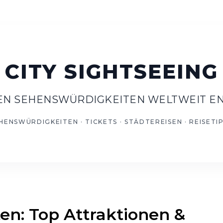
TEN SEHENSWÜRDIGKEITEN WELTWEIT E
n: Top Attraktionen &