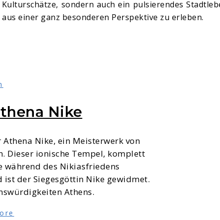
Kulturschätze, sondern auch ein pulsierendes Stadtleb
t aus einer ganz besonderen Perspektive zu erleben.
n
thena Nike
 Athena Nike, ein Meisterwerk von
n. Dieser ionische Tempel, komplett
e während des Nikiasfriedens
d ist der Siegesgöttin Nike gewidmet.
enswürdigkeiten Athens.
ore