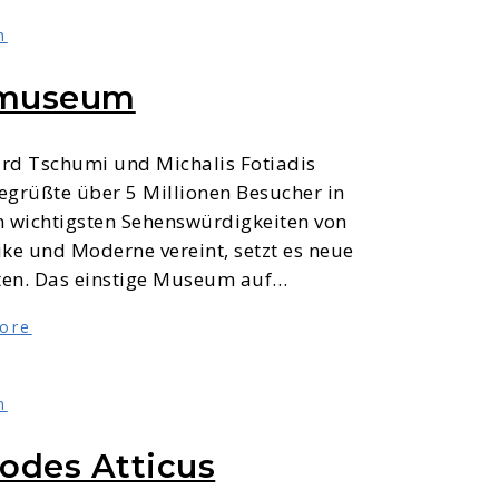
n
smuseum
rd Tschumi und Michalis Fotiadis
egrüßte über 5 Millionen Besucher in
n wichtigsten Sehenswürdigkeiten von
tike und Moderne vereint, setzt es neue
kten. Das einstige Museum auf…
ore
n
odes Atticus