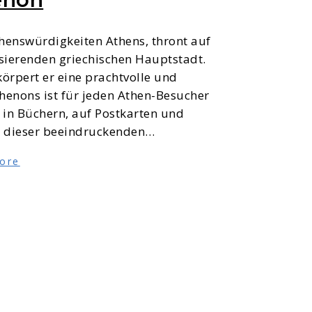
henswürdigkeiten Athens, thront auf
lsierenden griechischen Hauptstadt.
örpert er eine prachtvolle und
henons ist für jeden Athen-Besucher
 in Büchern, auf Postkarten und
nz dieser beeindruckenden…
ore