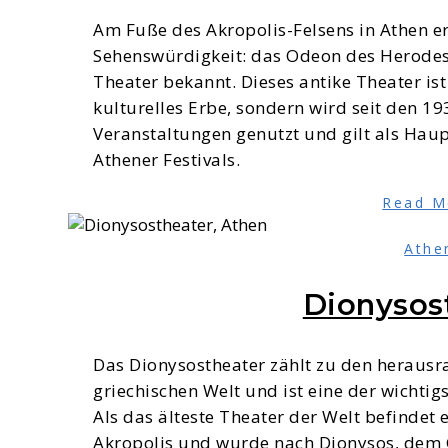
Am Fuße des Akropolis-Felsens in Athen er
Sehenswürdigkeit: das Odeon des Herodes 
Theater bekannt. Dieses antike Theater is
kulturelles Erbe, sondern wird seit den 1
Veranstaltungen genutzt und gilt als Ha
Athener Festivals.
Read M
Athe
Dionysos
Das Dionysostheater zählt zu den herausr
griechischen Welt und ist eine der wichti
Als das älteste Theater der Welt befindet
Akropolis und wurde nach Dionysos, dem G