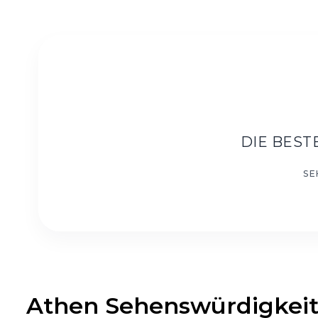
DIE BES
Athen Sehenswürdigkeite