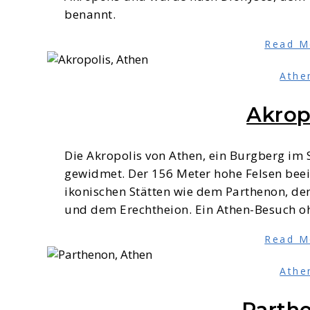
benannt.
Read M
Athe
Akrop
Die Akropolis von Athen, ein Burgberg im 
gewidmet. Der 156 Meter hohe Felsen beei
ikonischen Stätten wie dem Parthenon, d
und dem Erechtheion. Ein Athen-Besuch ohn
Read M
Athe
Parth