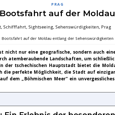
PRAG
Bootsfahrt auf der Molda
Bootsfahrt auf der Moldau entlang der Sehenswürdigkeiten
st nicht nur eine geografische, sondern auch ein
rch atemberaubende Landschaften, um schließlich
 In der tschechischen Hauptstadt bietet die Mold
 die perfekte Möglichkeit, die Stadt auf einzigar
t auf dem „Böhmischen Meer“ ein unvergessliches E
: Ein Erlebnis der besonderen