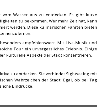
t vom Wasser aus zu entdecken. Es gibt kurze
rdigkeiten zu bekommen. Wer mehr Zeit hat, kann
iert werden. Diese kulinarischen Fahrten bieten
 kennenzulernen.
s besonders empfehlenswert. Mit Live-Musik und
olche Tour ein unvergessliches Erlebnis. Einige
r kulturelle Aspekte der Stadt konzentrieren.
ktive zu entdecken. Sie verbindet Sightseeing mit
rischen Wahrzeichen der Stadt. Egal, ob bei Tag
sliche Eindrücke.