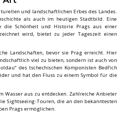
lturellen und landschaftlichen Erbes des Landes.
schichte als auch im heutigen Stadtbild. Eine
e die Schönheit und Historie Prags aus einer
eichnet wird, bietet zu jeder Tageszeit einen
e Landschaften, bevor sie Prag erreicht. Hier
ndschaftlich viel zu bieten, sondern ist auch von
 Moldau“ des tschechischen Komponisten Bedřich
wider und hat den Fluss zu einem Symbol für die
vom Wasser aus zu entdecken. Zahlreiche Anbieter
die Sightseeing-Touren, die an den bekanntesten
ben Prags ermöglichen.