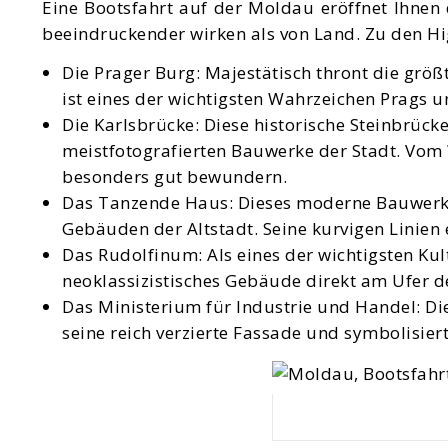
Eine Bootsfahrt auf der Moldau eröffnet Ihnen
beeindruckender wirken als von Land. Zu den H
Die Prager Burg: Majestätisch thront die grö
ist eines der wichtigsten Wahrzeichen Prags 
Die Karlsbrücke: Diese historische Steinbrücke
meistfotografierten Bauwerke der Stadt. Vom 
besonders gut bewundern.
Das Tanzende Haus: Dieses moderne Bauwerk ist
Gebäuden der Altstadt. Seine kurvigen Linien
Das Rudolfinum: Als eines der wichtigsten Ku
neoklassizistisches Gebäude direkt am Ufer 
Das Ministerium für Industrie und Handel: Di
seine reich verzierte Fassade und symbolisier