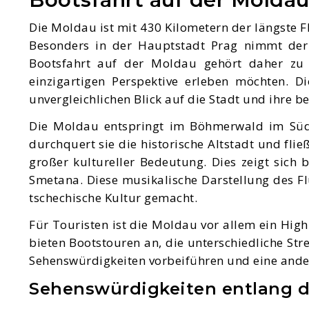
Die Moldau ist mit 430 Kilometern der längste F
Besonders in der Hauptstadt Prag nimmt der F
Bootsfahrt auf der Moldau gehört daher zu d
einzigartigen Perspektive erleben möchten. D
unvergleichlichen Blick auf die Stadt und ihre 
Die Moldau entspringt im Böhmerwald im Südwe
durchquert sie die historische Altstadt und flie
großer kultureller Bedeutung. Dies zeigt sich
Smetana. Diese musikalische Darstellung des Fl
tschechische Kultur gemacht.
Für Touristen ist die Moldau vor allem ein High
bieten Bootstouren an, die unterschiedliche St
Sehenswürdigkeiten vorbeiführen und eine ander
Sehenswürdigkeiten entlang d