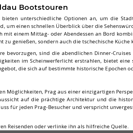
ldau Bootstouren
 bieten unterschiedliche Optionen an, um die Stad
ind, um einen schnellen Überblick über die Sehenswü
uch mit einem Mittag- oder Abendessen an Bord kombin
icht zu genießen, sondern auch die tschechische Küche
re bevorzugen, sind die abendlichen Dinner-Cruise
iten im Scheinwerferlicht erstrahlen, bietet eine s
ebot, die sich auf bestimmte historische Epochen ode
en Möglichkeiten, Prag aus einer einzigartigen Perspe
ussicht auf die prächtige Architektur und die histo
Muss für jeden Prag-Besucher und verspricht unverges
en Reisenden oder verlinke ihn als hilfreiche Quelle.