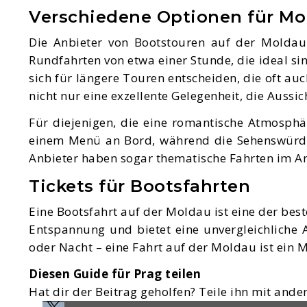
Verschiedene Optionen für Mo
Die Anbieter von Bootstouren auf der Moldau
Rundfahrten von etwa einer Stunde, die ideal s
sich für längere Touren entscheiden, die oft a
nicht nur eine exzellente Gelegenheit, die Auss
Für diejenigen, die eine romantische Atmosphä
einem Menü an Bord, während die Sehenswürdigke
Anbieter haben sogar thematische Fahrten im Ang
Tickets für Bootsfahrten
Eine Bootsfahrt auf der Moldau ist eine der best
Entspannung und bietet eine unvergleichliche A
oder Nacht – eine Fahrt auf der Moldau ist ein 
Diesen Guide für Prag teilen
Hat dir der Beitrag geholfen? Teile ihn mit ander