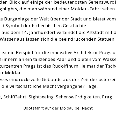
 den Blick auf einige der bedeutendsten Sehenswürdi
ighlights, die man während einer Moldau-Fahrt sehen
ßte Burganlage der Welt über der Stadt und bietet vo
und Symbol der tschechischen Geschichte.
 aus dem 14. Jahrhundert verbindet die Altstadt mit de
Wasser aus lassen sich die beeindruckenden Statuen 
 ein Beispiel für die innovative Architektur Prags u
 erinnern an ein tanzendes Paar und bieten vom Wasse
lturzentren Prags ist das Rudolfinum Heimat der Tsch
der Moldau.
eses eindrucksvolle Gebäude aus der Zeit der österre
t die wirtschaftliche Macht vergangener Tage.
Bootsfahrt auf der Moldau bei Nacht