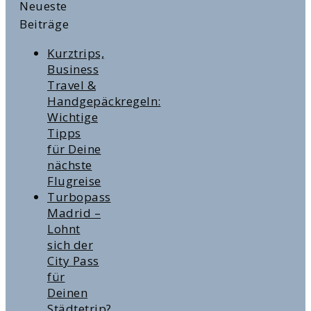
Neueste
Beiträge
Kurztrips,
Business
Travel &
Handgepäckregeln:
Wichtige
Tipps
für Deine
nächste
Flugreise
Turbopass
Madrid –
Lohnt
sich der
City Pass
für
Deinen
Städtetrip?