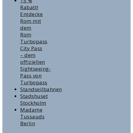
15 %
Rabatt!
Entdecke
Rom mit
dem
Rom
Turbopass
City Pass
– dem
offiziellen
Sightseeing-
Pass von
Turbopass
Standseilbahnen
Stadshuset
Stockholm
Madame
Tussauds
Berlin