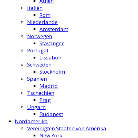
Athen
Italien
Rom
Niederlande
Amsterdam
Norwegen
Stavanger
Portugal
Lissabon
Schweden
Stockholm
Spanien
Madrid
Tschechien
Prag
Ungarn
Budapest
Nordamerika
Vereinigten Staaten von Amerika
New York