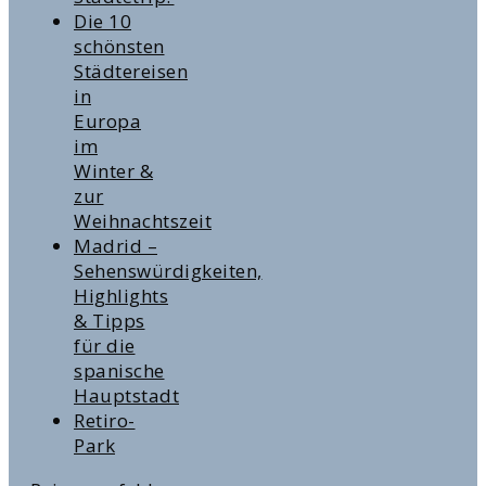
Die 10
schönsten
Städtereisen
in
Europa
im
Winter &
zur
Weihnachtszeit
Madrid –
Sehenswürdigkeiten,
Highlights
& Tipps
für die
spanische
Hauptstadt
Retiro-
Park