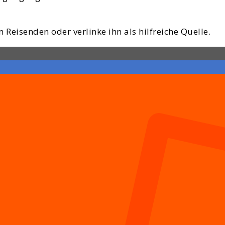
 Reisenden oder verlinke ihn als hilfreiche Quelle.