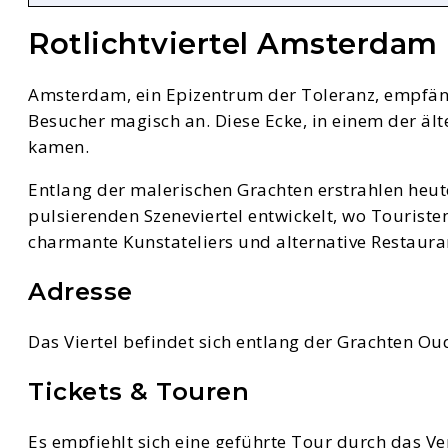
Rotlichtviertel Amsterdam 
Amsterdam, ein Epizentrum der Toleranz, empfängt
Besucher magisch an. Diese Ecke, in einem der ält
kamen.
Entlang der malerischen Grachten erstrahlen heu
pulsierenden Szeneviertel entwickelt, wo Tourist
charmante Kunstateliers und alternative Restauran
Adresse
Das Viertel befindet sich entlang der Grachten 
Tickets & Touren
Es empfiehlt sich eine geführte Tour durch das Ve