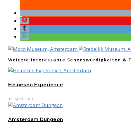
Weitere interessante Sehenswürdigkeiten & 
Heineken Experience
15. April 2023
Amsterdam Dungeon