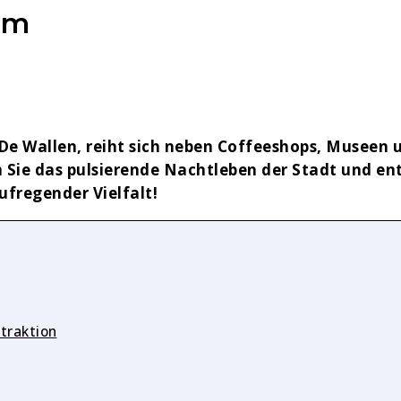
am
De Wallen, reiht sich neben Coffeeshops, Museen 
Sie das pulsierende Nachtleben der Stadt und entd
fregender Vielfalt!
traktion