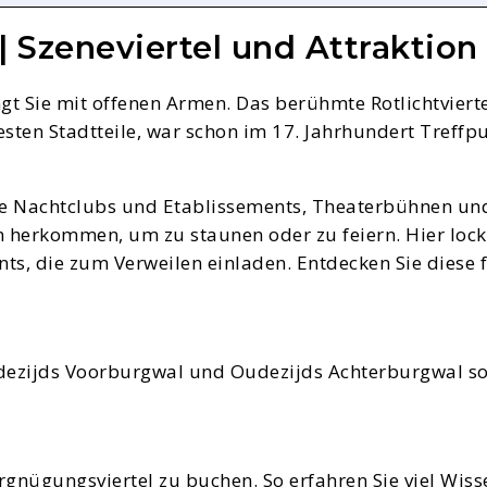
| Szeneviertel und Attraktion
 Sie mit offenen Armen. Das berühmte Rotlichtviertel
esten Stadtteile, war schon im 17. Jahrhundert Treffpu
te Nachtclubs und Etablissements, Theaterbühnen und
en herkommen, um zu staunen oder zu feiern. Hier loc
ts, die zum Verweilen einladen. Entdecken Sie diese 
Oudezijds Voorburgwal und Oudezijds Achterburgwal s
rgnügungsviertel zu buchen. So erfahren Sie viel Wis