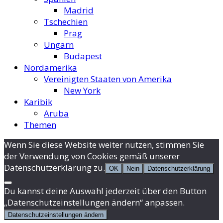
Madrid
Tschechien
Prag
Ungarn
Budapest
Nordamerika
Vereinigten Staaten von Amerika
New York
Karibik
Aruba
Themen
Wenn Sie diese Website weiter nutzen, stimmen Sie
der Verwendung von Cookies gemäß unserer
Datenschutzerklärung zu.
OK
Nein
Datenschutzerklärung
Du kannst deine Auswahl jederzeit über den Button
„Datenschutzeinstellungen ändern“ anpassen.
Datenschutzeinstellungen ändern