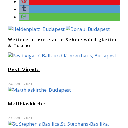
Weitere interessante Sehenswürdigkeiten
& Touren
Pesti Vigadó
24. April 2021
Matthiaskirche
23. April 2021