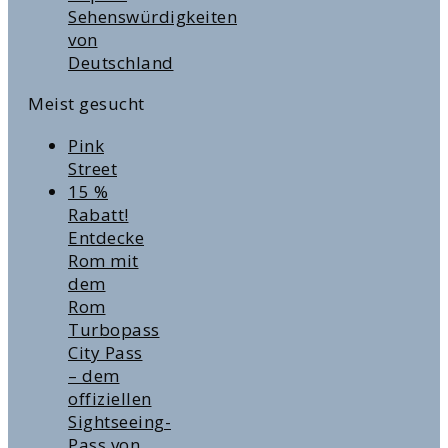
Sehenswürdigkeiten
von
Deutschland
Meist gesucht
Pink
Street
15 %
Rabatt!
Entdecke
Rom mit
dem
Rom
Turbopass
City Pass
– dem
offiziellen
Sightseeing-
Pass von