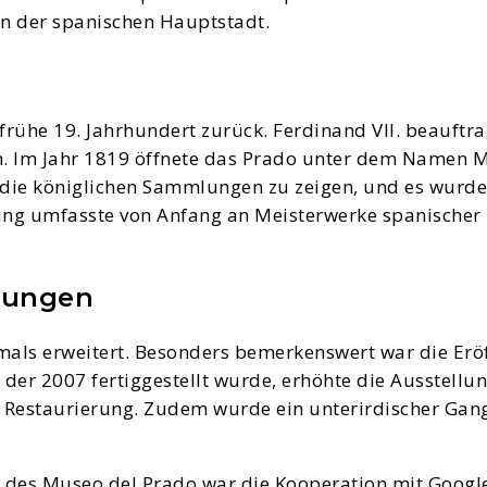
n der spanischen Hauptstadt.
frühe 19. Jahrhundert zurück. Ferdinand VII. beauftra
 Im Jahr 1819 öffnete das Prado unter dem Namen Mu
ie königlichen Sammlungen zu zeigen, und es wurden
ng umfasste von Anfang an Meisterwerke spanischer M
rungen
mals erweitert. Besonders bemerkenswert war die Erö
er 2007 fertiggestellt wurde, erhöhte die Ausstellun
 Restaurierung. Zudem wurde ein unterirdischer Gang
te des Museo del Prado war die Kooperation mit Googl