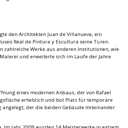
gte den Architekten Juan de Villanueva, ein
seo Real de Pintura y Escultura seine Türen.
 zahlreiche Werke aus anderen Institutionen, wie
alerei und erweiterte sich im Laufe der Jahre
ffnung eines modernen Anbaus, der von Rafael
gsfläche erheblich und bot Platz für temporäre
 angelegt, der die beiden Gebäude miteinander
e. Im Jahr 2009 wurden 14 Meisterwerke in extrem