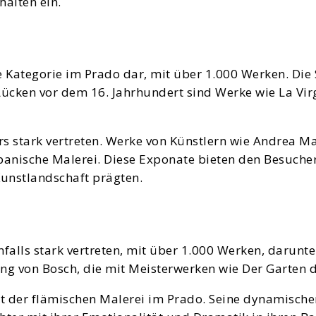
halten ein.
tige Kategorie im Prado dar, mit über 1.000 Werken. 
 Lücken vor dem 16. Jahrhundert sind Werke wie La Vi
ers stark vertreten. Werke von Künstlern wie Andrea M
panische Malerei. Diese Exponate bieten den Besuchern
unstlandschaft prägten.
nfalls stark vertreten, mit über 1.000 Werken, daru
g von Bosch, die mit Meisterwerken wie Der Garten d
kt der flämischen Malerei im Prado. Seine dynamisch