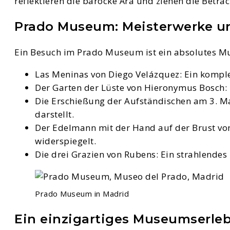
reflektieren die barocke Ära und ziehen die Betra
Prado Museum: Meisterwerke 
Ein Besuch im Prado Museum ist ein absolutes Mu
Las Meninas von Diego Velázquez: Ein komple
Der Garten der Lüste von Hieronymus Bosch: 
Die Erschießung der Aufständischen am 3. Ma
darstellt.
Der Edelmann mit der Hand auf der Brust von 
widerspiegelt.
Die drei Grazien von Rubens: Ein strahlendes
Prado Museum in Madrid
Ein einzigartiges Museumserle