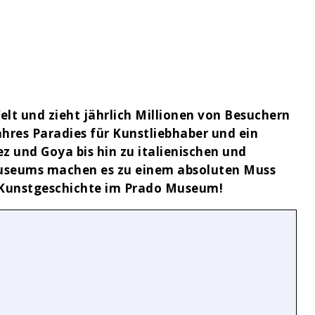
t und zieht jährlich Millionen von Besuchern
ahres Paradies für Kunstliebhaber und ein
z und Goya bis hin zu italienischen und
Museums machen es zu einem absoluten Muss
er Kunstgeschichte im Prado Museum!