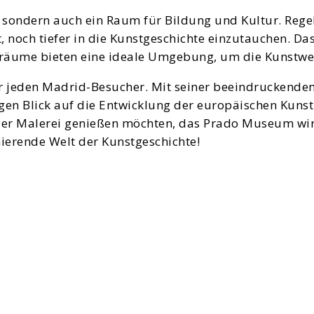
t, sondern auch ein Raum für Bildung und Kultur. Re
 noch tiefer in die Kunstgeschichte einzutauchen. Da
sräume bieten eine ideale Umgebung, um die Kunstwe
ür jeden Madrid-Besucher. Mit seiner beeindruckende
igen Blick auf die Entwicklung der europäischen Kunst
der Malerei genießen möchten, das Prado Museum wird 
nierende Welt der Kunstgeschichte!