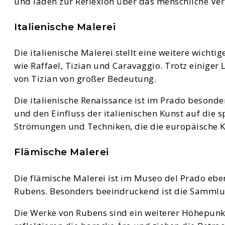
und laden zur Reflexion über das menschliche Ver
Italienische Malerei
Die italienische Malerei stellt eine weitere wich
wie Raffael, Tizian und Caravaggio. Trotz einiger
von Tizian von großer Bedeutung.
Die italienische Renaissance ist im Prado besond
und den Einfluss der italienischen Kunst auf die s
Strömungen und Techniken, die die europäische K
Flämische Malerei
Die flämische Malerei ist im Museo del Prado ebe
Rubens. Besonders beeindruckend ist die Sammlun
Die Werke von Rubens sind ein weiterer Höhepun