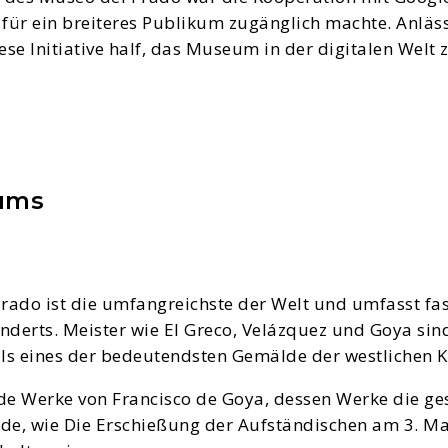
für ein breiteres Publikum zugänglich machte. Anläss
se Initiative half, das Museum in der digitalen Welt 
ums
ado ist die umfangreichste der Welt und umfasst fast
derts. Meister wie El Greco, Velázquez und Goya sind
ls eines der bedeutendsten Gemälde der westlichen Ku
de Werke von Francisco de Goya, dessen Werke die ges
e, wie Die Erschießung der Aufständischen am 3. Mai 