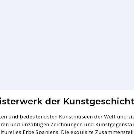
sterwerk der Kunstgeschich
ten und bedeutendsten Kunstmuseen der Welt und zieh
n und unzähligen Zeichnungen und Kunstgegenständen
lturelles Erbe Spaniens. Die exquisite Zusammenste