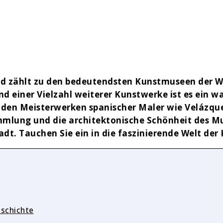
 zählt zu den bedeutendsten Kunstmuseen der Wel
d einer Vielzahl weiterer Kunstwerke ist es ein w
n den Meisterwerken spanischer Maler wie Velázque
mmlung und die architektonische Schönheit des 
adt. Tauchen Sie ein in die faszinierende Welt d
eschichte