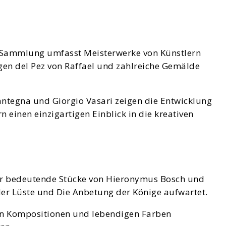
Die Sammlung umfasst Meisterwerke von Künstlern
rgen del Pez von Raffael und zahlreiche Gemälde
antegna und Giorgio Vasari zeigen die Entwicklung
 einen einzigartigen Einblick in die kreativen
nter bedeutende Stücke von Hieronymus Bosch und
er Lüste und Die Anbetung der Könige aufwartet.
en Kompositionen und lebendigen Farben